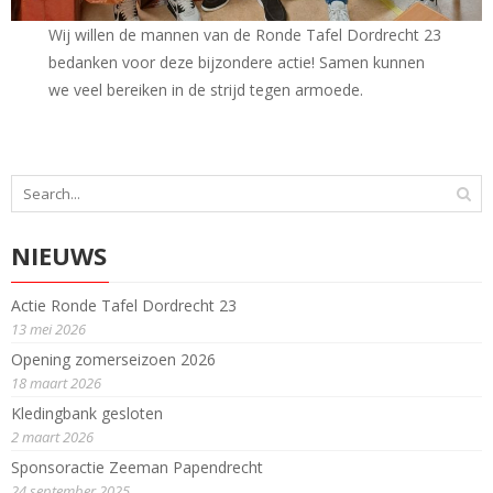
Wij willen de mannen van de Ronde Tafel Dordrecht 23
bedanken voor deze bijzondere actie! Samen kunnen
we veel bereiken in de strijd tegen armoede.
NIEUWS
Actie Ronde Tafel Dordrecht 23
13 mei 2026
Opening zomerseizoen 2026
18 maart 2026
Kledingbank gesloten
2 maart 2026
Sponsoractie Zeeman Papendrecht
24 september 2025