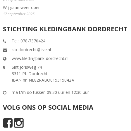
Wij gaan weer open
17 september 2025
STICHTING KLEDINGBANK DORDRECHT
Tel.: 078-7370424
klb-dordrecht@live.nl
www.kledingbank-dordrecht.nl
Sint Jorisweg 74
3311 PL Dordrecht
IBAN nr: NL82RABO0153150424
ma t/m do tussen 09:30 uur en 12:30 uur
VOLG ONS OP SOCIAL MEDIA