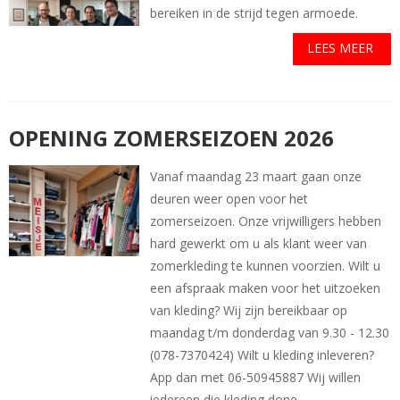
bereiken in de strijd tegen armoede.
LEES MEER
OPENING ZOMERSEIZOEN 2026
Vanaf maandag 23 maart gaan onze
deuren weer open voor het
zomerseizoen. Onze vrijwilligers hebben
hard gewerkt om u als klant weer van
zomerkleding te kunnen voorzien. Wilt u
een afspraak maken voor het uitzoeken
van kleding? Wij zijn bereikbaar op
maandag t/m donderdag van 9.30 - 12.30
(078-7370424) Wilt u kleding inleveren?
App dan met 06-50945887 Wij willen
iedereen die kleding done...