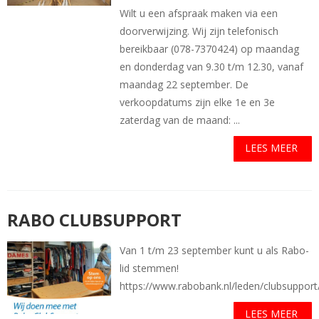
Wilt u een afspraak maken via een
doorverwijzing. Wij zijn telefonisch
bereikbaar (078-7370424) op maandag
en donderdag van 9.30 t/m 12.30, vanaf
maandag 22 september. De
verkoopdatums zijn elke 1e en 3e
zaterdag van de maand: ...
LEES MEER
RABO CLUBSUPPORT
Van 1 t/m 23 september kunt u als Rabo-
lid stemmen!
https://www.rabobank.nl/leden/clubsuppo
LEES MEER