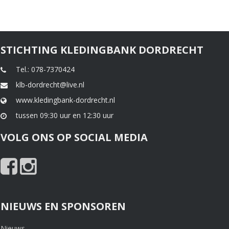
STICHTING KLEDINGBANK DORDRECHT
Tel.: 078-7370424
klb-dordrecht@live.nl
www.kledingbank-dordrecht.nl
tussen 09:30 uur en 12:30 uur
VOLG ONS OP SOCIAL MEDIA
NIEUWS EN SPONSOREN
Nieuws