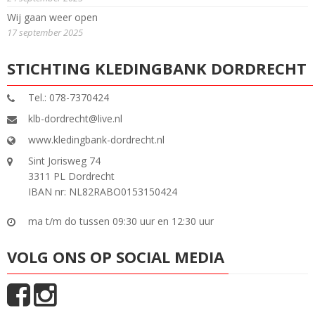
Wij gaan weer open
17 september 2025
STICHTING KLEDINGBANK DORDRECHT
Tel.: 078-7370424
klb-dordrecht@live.nl
www.kledingbank-dordrecht.nl
Sint Jorisweg 74
3311 PL Dordrecht
IBAN nr: NL82RABO0153150424
ma t/m do tussen 09:30 uur en 12:30 uur
VOLG ONS OP SOCIAL MEDIA