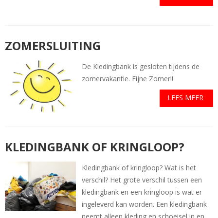
ZOMERSLUITING
De Kledingbank is gesloten tijdens de
zomervakantie. Fijne Zomer!!
LEES MEER
KLEDINGBANK OF KRINGLOOP?
Kledingbank of kringloop? Wat is het
verschil? Het grote verschil tussen een
kledingbank en een kringloop is wat er
ingeleverd kan worden. Een kledingbank
neemt alleen kleding en schoeisel in en