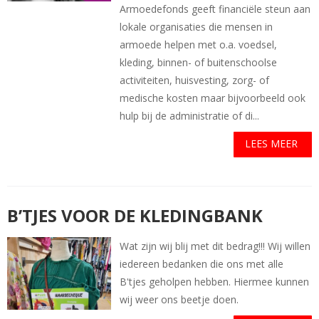
Armoedefonds geeft financiële steun aan
lokale organisaties die mensen in
armoede helpen met o.a. voedsel,
kleding, binnen- of buitenschoolse
activiteiten, huisvesting, zorg- of
medische kosten maar bijvoorbeeld ook
hulp bij de administratie of di...
LEES MEER
B’TJES VOOR DE KLEDINGBANK
Wat zijn wij blij met dit bedrag!!! Wij willen
iedereen bedanken die ons met alle
B'tjes geholpen hebben. Hiermee kunnen
wij weer ons beetje doen.