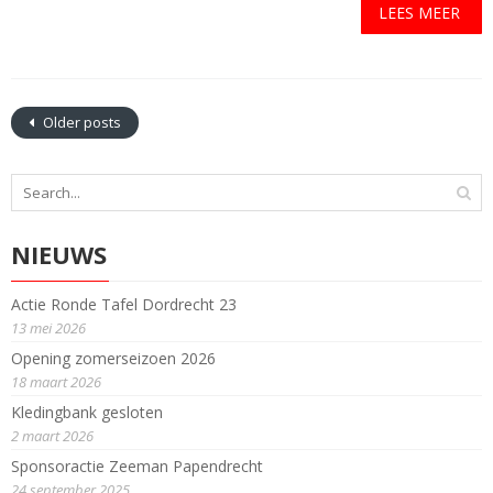
LEES MEER
Older posts
NIEUWS
Actie Ronde Tafel Dordrecht 23
13 mei 2026
Opening zomerseizoen 2026
18 maart 2026
Kledingbank gesloten
2 maart 2026
Sponsoractie Zeeman Papendrecht
24 september 2025