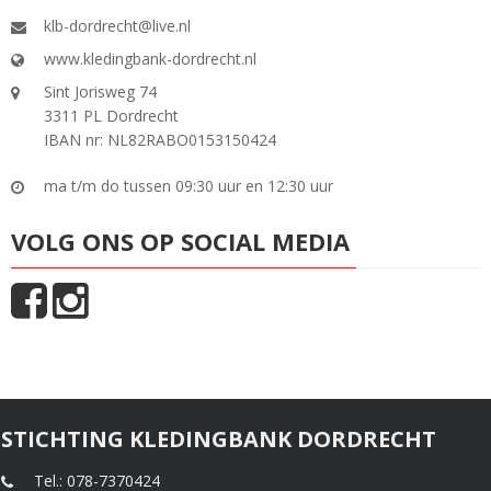
klb-dordrecht@live.nl
www.kledingbank-dordrecht.nl
Sint Jorisweg 74
3311 PL Dordrecht
IBAN nr: NL82RABO0153150424
ma t/m do tussen 09:30 uur en 12:30 uur
VOLG ONS OP SOCIAL MEDIA
STICHTING KLEDINGBANK DORDRECHT
Tel.: 078-7370424