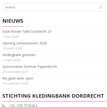
NIEUWS
Actie Ronde Tafel Dordrecht 23
13 mei 2026
Opening zomerseizoen 2026
18 maart 2026
Kledingbank gesloten
2 maart 2026
Sponsoractie Zeeman Papendrecht
24 september 2025
Wij gaan weer open
17 september 2025
STICHTING KLEDINGBANK DORDRECHT
Tel.: 078-7370424