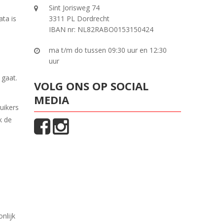
Sint Jorisweg 74
ta is
3311 PL Dordrecht
IBAN nr: NL82RABO0153150424
ma t/m do tussen 09:30 uur en 12:30
uur
 gaat.
VOLG ONS OP SOCIAL
MEDIA
uikers
k de
t
nlijk