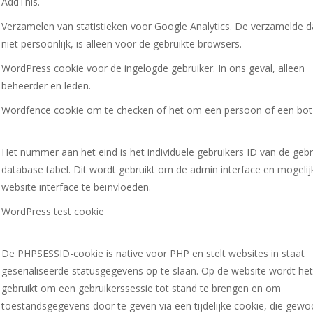
AddThis.
Verzamelen van statistieken voor Google Analytics. De verzamelde da
niet persoonlijk, is alleen voor de gebruikte browsers.
WordPress cookie voor de ingelogde gebruiker. In ons geval, alleen
beheerder en leden.
Wordfence cookie om te checken of het om een persoon of een bot
Het nummer aan het eind is het individuele gebruikers ID van de gebr
database tabel. Dit wordt gebruikt om de admin interface en mogelij
website interface te beïnvloeden.
WordPress test cookie
De PHPSESSID-cookie is native voor PHP en stelt websites in staat
geserialiseerde statusgegevens op te slaan. Op de website wordt he
gebruikt om een gebruikerssessie tot stand te brengen en om
toestandsgegevens door te geven via een tijdelijke cookie, die gewoo