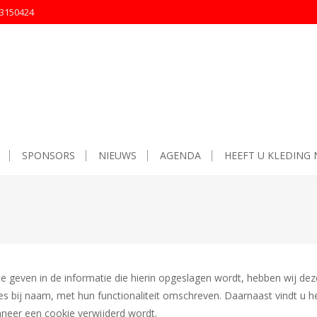
53150424
SPONSORS
NIEUWS
AGENDA
HEEFT U KLEDING 
e geven in de informatie die hierin opgeslagen wordt, hebben wij dez
ies bij naam, met hun functionaliteit omschreven. Daarnaast vindt u h
neer een cookie verwijderd wordt.