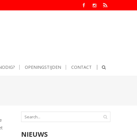
NODIG?
OPENINGSTIJDEN
CONTACT
e
et
NIEUWS