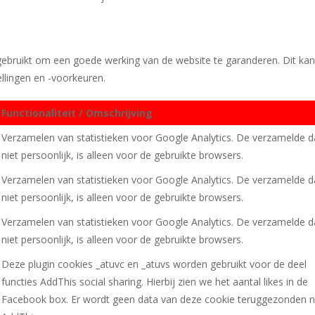
gebruikt om een goede werking van de website te garanderen. Dit kan
llingen en -voorkeuren.
Functionaliteit / Omschrijving
Verzamelen van statistieken voor Google Analytics. De verzamelde da
niet persoonlijk, is alleen voor de gebruikte browsers.
Verzamelen van statistieken voor Google Analytics. De verzamelde da
niet persoonlijk, is alleen voor de gebruikte browsers.
Verzamelen van statistieken voor Google Analytics. De verzamelde da
niet persoonlijk, is alleen voor de gebruikte browsers.
Deze plugin cookies _atuvc en _atuvs worden gebruikt voor de deel
functies AddThis social sharing. Hierbij zien we het aantal likes in de
Facebook box. Er wordt geen data van deze cookie teruggezonden 