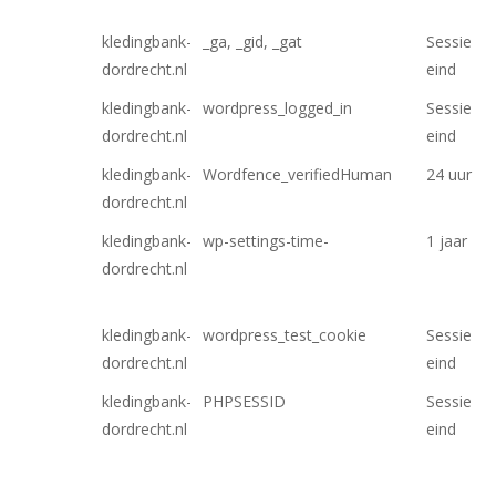
kledingbank-
_ga, _gid, _gat
Sessie
dordrecht.nl
eind
kledingbank-
wordpress_logged_in
Sessie
dordrecht.nl
eind
kledingbank-
Wordfence_verifiedHuman
24 uur
dordrecht.nl
kledingbank-
wp-settings-time-
1 jaar
dordrecht.nl
kledingbank-
wordpress_test_cookie
Sessie
dordrecht.nl
eind
kledingbank-
PHPSESSID
Sessie
dordrecht.nl
eind