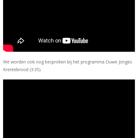
We worden ook nog besproken bij het programma Ouwe Jonges
Krentebrood (3:35)