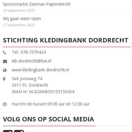
Sponsoractie Zeeman Papendrecht
24 september 2025
Wij gaan weer open
17 september 2025
STICHTING KLEDINGBANK DORDRECHT
Tel.: 078-7370424
klb-dordrecht@live.nl
www.kledingbank-dordrecht.nl
Sint Jorisweg 74
3311 PL Dordrecht
IBAN nr: NL82RABO0153150424
ma t/m do tussen 09:30 uur en 12:30 uur
VOLG ONS OP SOCIAL MEDIA