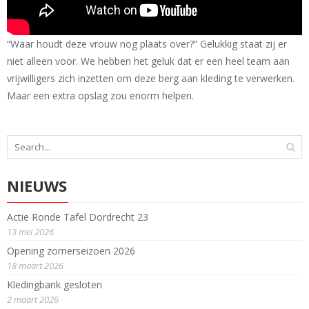
“Waar houdt deze vrouw nog plaats over?” Gelukkig staat zij er
niet alleen voor. We hebben het geluk dat er een heel team aan
vrijwilligers zich inzetten om deze berg aan kleding te verwerken.
Maar een extra opslag zou enorm helpen.
NIEUWS
Actie Ronde Tafel Dordrecht 23
13 mei 2026
Opening zomerseizoen 2026
18 maart 2026
Kledingbank gesloten
2 maart 2026