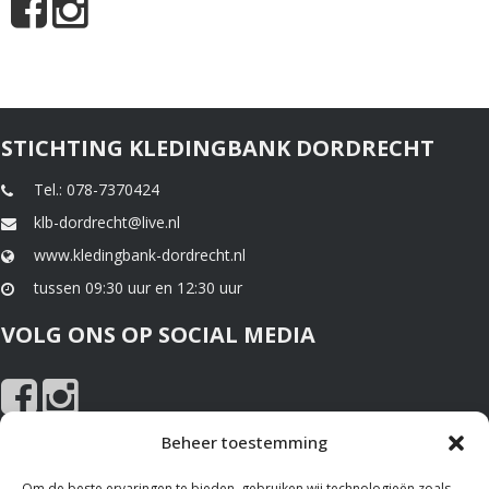
STICHTING KLEDINGBANK DORDRECHT
Tel.: 078-7370424
klb-dordrecht@live.nl
www.kledingbank-dordrecht.nl
tussen 09:30 uur en 12:30 uur
VOLG ONS OP SOCIAL MEDIA
Beheer toestemming
NIEUWS EN SPONSOREN
Om de beste ervaringen te bieden, gebruiken wij technologieën zoals