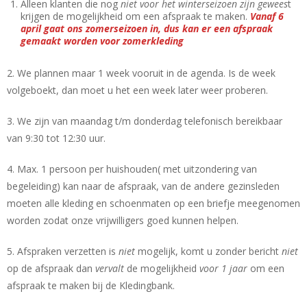
Alleen klanten die nog
niet voor het winterseizoen zijn gewees
t
krijgen de mogelijkheid om een afspraak te maken.
Vanaf 6
april gaat ons zomerseizoen in, dus kan er een afspraak
gemaakt worden voor zomerkleding
2. We plannen maar 1 week vooruit in de agenda. Is de week
volgeboekt, dan moet u het een week later weer proberen.
3. We zijn van maandag t/m donderdag telefonisch bereikbaar
van 9:30 tot 12:30 uur.
4. Max. 1 persoon per huishouden( met uitzondering van
begeleiding) kan naar de afspraak, van de andere gezinsleden
moeten alle kleding en schoenmaten op een briefje meegenomen
worden zodat onze vrijwilligers goed kunnen helpen.
5. Afspraken verzetten is
niet
mogelijk, komt u zonder bericht
niet
op de afspraak dan
vervalt
de mogelijkheid
voor 1 jaar
om een
afspraak te maken bij de Kledingbank.