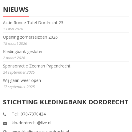
NIEUWS
Actie Ronde Tafel Dordrecht 23
13 mei 2026
Opening zomerseizoen 2026
18 maart 2026
Kledingbank gesloten
2 maart 2026
Sponsoractie Zeeman Papendrecht
24 september 2025
Wij gaan weer open
17 september 2025
STICHTING KLEDINGBANK DORDRECHT
Tel.: 078-7370424
klb-dordrecht@live.nl
www.kledingbank-dordrecht.nl