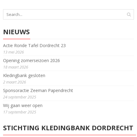
NIEUWS
Actie Ronde Tafel Dordrecht 23
13 mei 2026
Opening zomerseizoen 2026
18 maart 2026
Kledingbank gesloten
2 maart 2026
Sponsoractie Zeeman Papendrecht
24 september 2025
Wij gaan weer open
17 september 2025
STICHTING KLEDINGBANK DORDRECHT