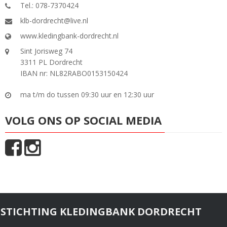
Tel.: 078-7370424
klb-dordrecht@live.nl
www.kledingbank-dordrecht.nl
Sint Jorisweg 74
3311 PL Dordrecht
IBAN nr: NL82RABO0153150424
ma t/m do tussen 09:30 uur en 12:30 uur
VOLG ONS OP SOCIAL MEDIA
STICHTING KLEDINGBANK DORDRECHT