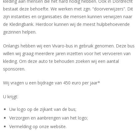
kleding aan mensen die het hard nodig hebben. Ook in Dordrecht
bestaat deze behoefte. We werken met zgn. “doorverwijzers”. Dit
zijn instanties en organisaties die mensen kunnen verwijzen naar
de Kledingbank. Hierdoor kunnen wij de meest hulpbehoevende
gezinnen helpen.
Onlangs hebben wij een Vivaro-bus in gebruik genomen. Deze bus
willen wij graag meerdere jaren inzetten voor het vervoeren van
kleding. Om deze auto te behouden zoeken wij een aantal
sponsoren.
Wij vragen u een bijdrage van 450 euro per jaar*
U krijgt:
Uw logo op de zijkant van de bus;
Verzorgen en aanbrengen van het logo;
Vermelding op onze website.