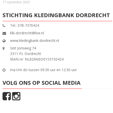
17 september 2025
STICHTING KLEDINGBANK DORDRECHT
Tel.: 078-7370424
klb-dordrecht@live.nl
www.kledingbank-dordrecht.nl
Sint Jorisweg 74
3311 PL Dordrecht
IBAN nr: NL82RABO0153150424
ma t/m do tussen 09:30 uur en 12:30 uur
VOLG ONS OP SOCIAL MEDIA