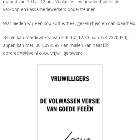
maand van 10 tot 12 uur. Winkel netjes houden tijdens de
verkoop en kassamedewerkers ondersteunen.
Wat bieden wij: een kop koffie/thee, gezelligheid en dankbaarheid.
Bellen kan ma/di/wo/do van 9:30 tot 12:30 uur (078-7370424),
appen kan met: 06-50945887 en mailen kan naar klb-
dordrecht@live.nl o.v.v. vrijwilligerswerk