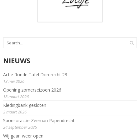
NIEUWS
Actie Ronde Tafel Dordrecht 23
13 mei 2026
Opening zomerseizoen 2026
18 maart 2026
Kledingbank gesloten
2 maart 2026
Sponsoractie Zeeman Papendrecht
24 september 2025
Wij gaan weer open