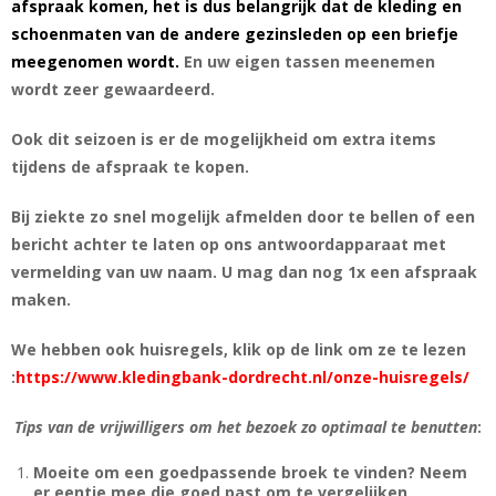
afspraak komen, het is dus belangrijk dat de kleding en
schoenmaten van de andere gezinsleden op een briefje
meegenomen wordt.
En uw eigen tassen meenemen
wordt zeer gewaardeerd.
Ook dit seizoen is er de mogelijkheid om extra items
tijdens de afspraak te kopen.
Bij ziekte zo snel mogelijk afmelden door te bellen of een
bericht achter te laten op ons antwoordapparaat met
vermelding van uw naam. U mag dan nog 1x een afspraak
maken.
We hebben ook huisregels, klik op de link om ze te lezen
:
https://www.kledingbank-dordrecht.nl/onze-huisregels/
Tips van de vrijwilligers om het bezoek zo optimaal te benutten
:
Moeite om een goedpassende broek te vinden? Neem
er eentje mee die goed past om te vergelijken.