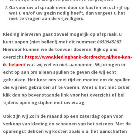
Ga voor uw afspraak even door de kasten en schrijf op
wat u en/of uw gezin nodig heeft, dan vergeet u het
niet te vragen aan de vrijwilligers.
Kleding inleveren gaat zoveel mogelijk op afspraak, u
kunt appen (niet bellen!) met dit nummer:
0650945887
.
Hierdoor kunnen we de toevoer doseren. Kijk op ons
overzicht
https://www.kledingbank-dordrecht.nl/hoe-kan-
ik-helpen/
wat wij wel en niet aannemen. Wij dringen er
echt op aan om alleen spullen te geven die wij echt
gebruiken. Het kost ons veel tijd en moeite om de spullen
die wij niet gebruiken af te voeren. Weet u het niet zeker
klik dan op bovenstaande link voor het overzicht of bel
tijdens openingstijden met uw vraag.
Ook zijn wij 2x in de maand op een zaterdag open voor
verkoop van kleding en schoenen van het seizoen. Met de
opbrengst dekken wij kosten zoals o.a. het aanschaffen