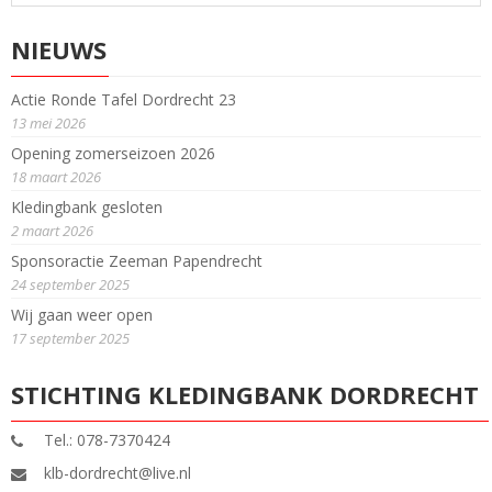
NIEUWS
Actie Ronde Tafel Dordrecht 23
13 mei 2026
Opening zomerseizoen 2026
18 maart 2026
Kledingbank gesloten
2 maart 2026
Sponsoractie Zeeman Papendrecht
24 september 2025
Wij gaan weer open
17 september 2025
STICHTING KLEDINGBANK DORDRECHT
Tel.: 078-7370424
klb-dordrecht@live.nl