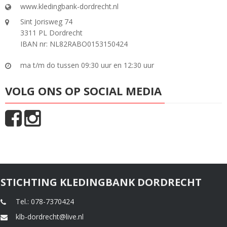
www.kledingbank-dordrecht.nl
Sint Jorisweg 74
3311 PL Dordrecht
IBAN nr: NL82RABO0153150424
ma t/m do tussen 09:30 uur en 12:30 uur
VOLG ONS OP SOCIAL MEDIA
STICHTING KLEDINGBANK DORDRECHT
Tel.: 078-7370424
klb-dordrecht@live.nl