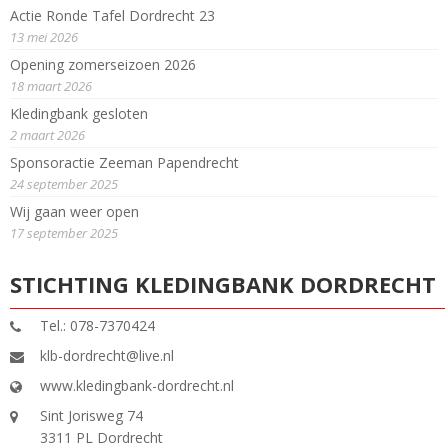
Actie Ronde Tafel Dordrecht 23
13 mei 2026
Opening zomerseizoen 2026
18 maart 2026
Kledingbank gesloten
2 maart 2026
Sponsoractie Zeeman Papendrecht
24 september 2025
Wij gaan weer open
17 september 2025
STICHTING KLEDINGBANK DORDRECHT
Tel.: 078-7370424
klb-dordrecht@live.nl
www.kledingbank-dordrecht.nl
Sint Jorisweg 74
3311 PL Dordrecht