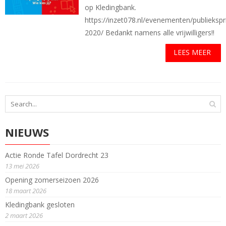
op Kledingbank.
https://inzet078.nl/evenementen/publiekspri
2020/ Bedankt namens alle vrijwilligers!!
LEES MEER
NIEUWS
Actie Ronde Tafel Dordrecht 23
13 mei 2026
Opening zomerseizoen 2026
18 maart 2026
Kledingbank gesloten
2 maart 2026