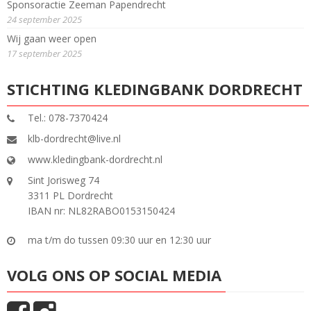
Sponsoractie Zeeman Papendrecht
24 september 2025
Wij gaan weer open
17 september 2025
STICHTING KLEDINGBANK DORDRECHT
Tel.: 078-7370424
klb-dordrecht@live.nl
www.kledingbank-dordrecht.nl
Sint Jorisweg 74
3311 PL Dordrecht
IBAN nr: NL82RABO0153150424
ma t/m do tussen 09:30 uur en 12:30 uur
VOLG ONS OP SOCIAL MEDIA