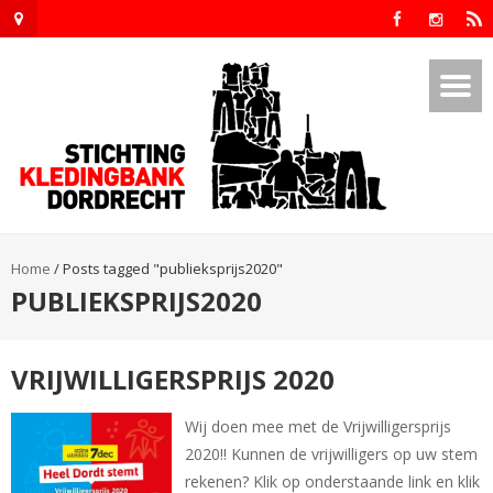
Home
/
Posts tagged "publieksprijs2020"
PUBLIEKSPRIJS2020
VRIJWILLIGERSPRIJS 2020
Wij doen mee met de Vrijwilligersprijs
2020!! Kunnen de vrijwilligers op uw stem
rekenen? Klik op onderstaande link en klik